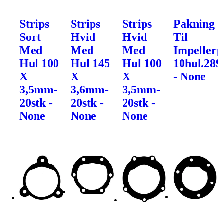
Strips
Strips
Strips
Pakning
Sort
Hvid
Hvid
Til
Med
Med
Med
Impelle
Hul 100
Hul 145
Hul 100
10hul.28
X
X
X
- None
3,5mm-
3,6mm-
3,5mm-
20stk -
20stk -
20stk -
None
None
None