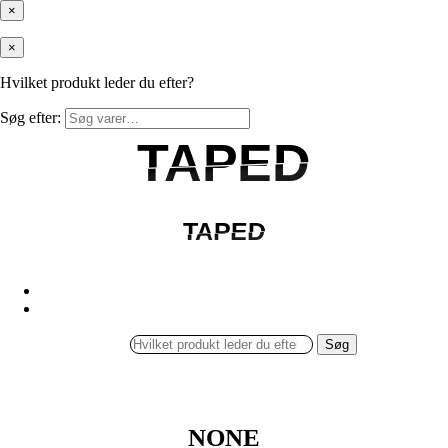
×
×
Hvilket produkt leder du efter?
Søg efter:
TAPED
TAPED
TAPED
TAPED
Søg
NONE