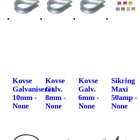
Kovse
Kovse
Kovse
Sikring
Galvaniseret
Galv.
Galv.
Maxi
10mm -
8mm -
6mm -
50amp -
None
None
None
None