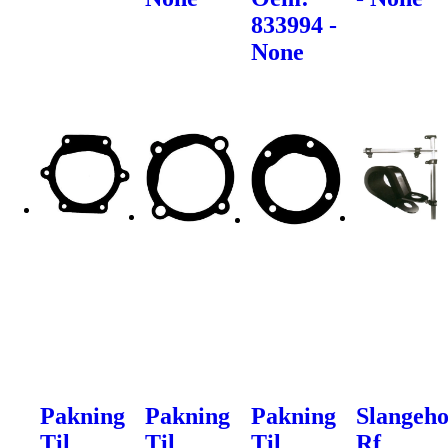
833994 -
None
Pakning
Pakning
Pakning
Slangeho
Til
Til
Til
Rf