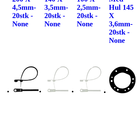
4,5mm-
3,5mm-
2,5mm-
Hul 145
20stk -
20stk -
20stk -
X
None
None
None
3,6mm-
20stk -
None