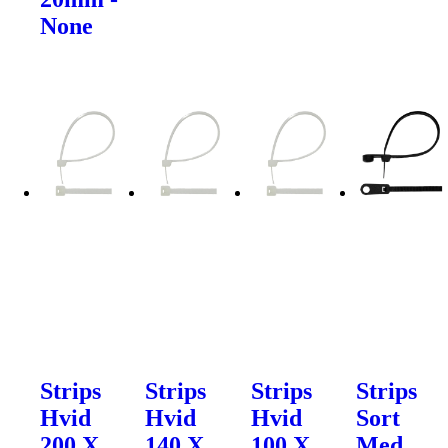
None
Strips
Strips
Strips
Strips
Hvid
Hvid
Hvid
Sort
200 X
140 X
100 X
Med