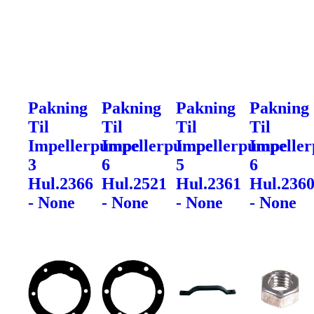
Pakning
Pakning
Pakning
Pakning
Til
Til
Til
Til
Impellerpumpe
Impellerpumpe
Impellerpumpe
Impelle
3
6
5
6
Hul.2366
Hul.2521
Hul.2361
Hul.236
- None
- None
- None
- None