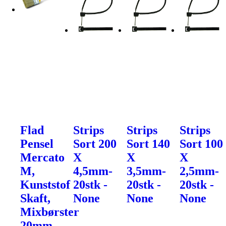
Flad
Strips
Strips
Strips
Pensel
Sort 200
Sort 140
Sort 100
Mercato
X
X
X
M,
4,5mm-
3,5mm-
2,5mm-
Kunststof
20stk -
20stk -
20stk -
Skaft,
None
None
None
Mixbørster
20mm -