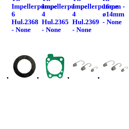
Impellerpumpe
Impellerpumpe
Impellerpumpe
16mm -
6
4
4
ø14mm
Hul.2368
Hul.2365
Hul.2369
- None
- None
- None
- None