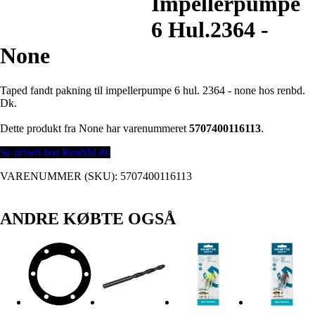
Impellerpumpe
6 Hul.2364 -
None
Taped fandt pakning til impellerpumpe 6 hul. 2364 - none hos renbd.
Dk.
Dette produkt fra None har varenummeret
5707400116113
.
Se prisen hos Renbåd.dk
VARENUMMER (SKU):
5707400116113
ANDRE KØBTE OGSÅ