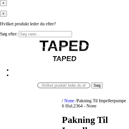
×
×
Hvilket produkt leder du efter?
Søg efter:
TAPED
TAPED
TAPED
TAPED
Søg
/
None
/
Pakning Til Impellerpumpe
6 Hul.2364 - None
Pakning Til