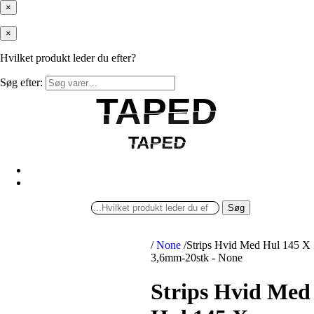
×
×
Hvilket produkt leder du efter?
Søg efter:
TAPED
TAPED
TAPED
TAPED
Søg
/
None
/
Strips Hvid Med Hul 145 X
3,6mm-20stk - None
Strips Hvid Med