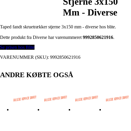
Stjerne 3x150
Mm - Diverse
Taped fandt skruetrækker stjerne 3x150 mm - diverse hos blite.
Dette produkt fra Diverse har varenummeret
9992850621916
.
Se prisen hos Blite
VARENUMMER (SKU):
9992850621916
ANDRE KØBTE OGSÅ