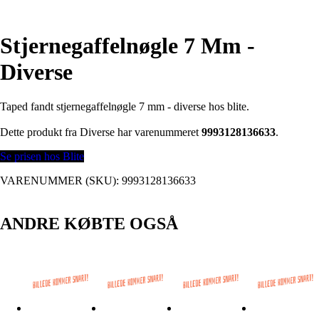
Stjernegaffelnøgle 7 Mm -
Diverse
Taped fandt stjernegaffelnøgle 7 mm - diverse hos blite.
Dette produkt fra Diverse har varenummeret
9993128136633
.
Se prisen hos Blite
VARENUMMER (SKU):
9993128136633
ANDRE KØBTE OGSÅ