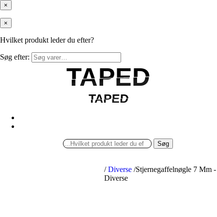
×
×
Hvilket produkt leder du efter?
Søg efter:
TAPED
TAPED
TAPED
TAPED
Søg
/
Diverse
/
Stjernegaffelnøgle 7 Mm -
Diverse