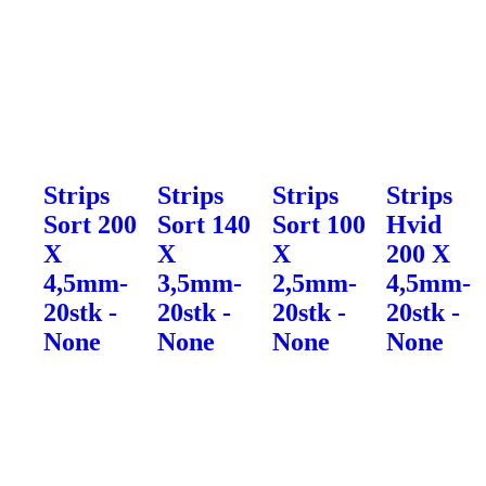
Strips
Strips
Strips
Strips
Sort 200
Sort 140
Sort 100
Hvid
X
X
X
200 X
4,5mm-
3,5mm-
2,5mm-
4,5mm-
20stk -
20stk -
20stk -
20stk -
None
None
None
None