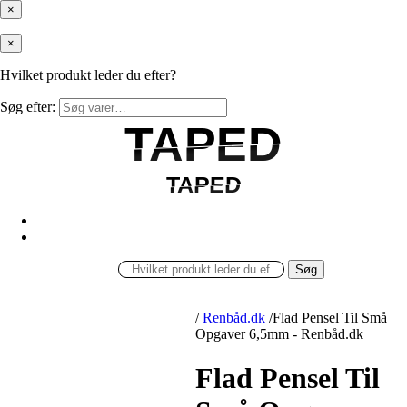
×
×
Hvilket produkt leder du efter?
Søg efter:
TAPED
TAPED
TAPED
TAPED
Søg
/
Renbåd.dk
/
Flad Pensel Til Små
Opgaver 6,5mm - Renbåd.dk
Flad Pensel Til