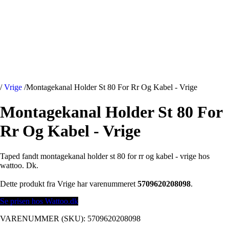
/
Vrige
/
Montagekanal Holder St 80 For Rr Og Kabel - Vrige
Montagekanal Holder St 80 For
Rr Og Kabel - Vrige
Taped fandt montagekanal holder st 80 for rr og kabel - vrige hos
wattoo. Dk.
Dette produkt fra Vrige har varenummeret
5709620208098
.
Se prisen hos Wattoo.dk
VARENUMMER (SKU):
5709620208098