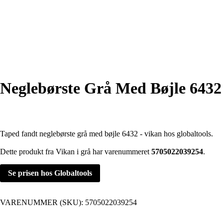
Neglebørste Grå Med Bøjle 6432
Taped fandt neglebørste grå med bøjle 6432 - vikan hos globaltools.
Dette produkt fra Vikan i grå har varenummeret
5705022039254
.
Se prisen hos Globaltools
VARENUMMER (SKU):
5705022039254