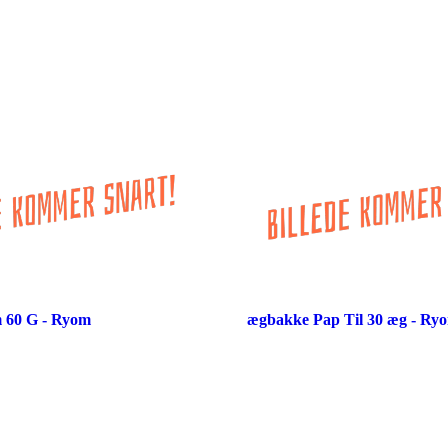
 60 G - Ryom
ægbakke Pap Til 30 æg - Ry