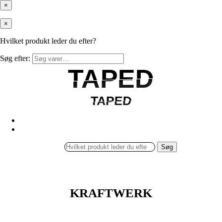
×
×
Hvilket produkt leder du efter?
Søg efter:
TAPED
TAPED
TAPED
TAPED
Søg
KRAFTWERK