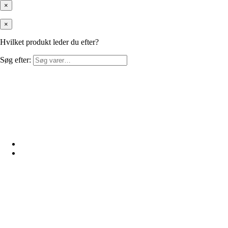
×
×
Hvilket produkt leder du efter?
Søg efter: