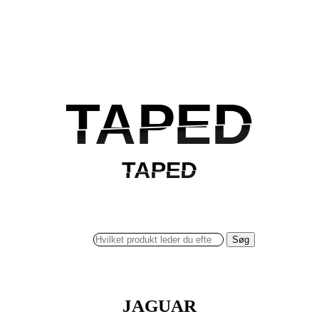
TAPED
TAPED
TAPED
TAPED
Søg
JAGUAR