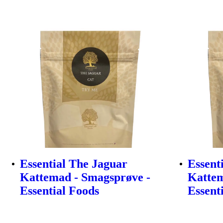
Essential The Jaguar
Essent
Kattemad - Smagsprøve -
Kattem
Essential Foods
Essent